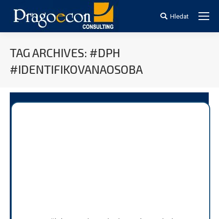
Search:
Hledat
TAG ARCHIVES:
#DPH
#IDENTIFIKOVANAOSOBA
You are here: